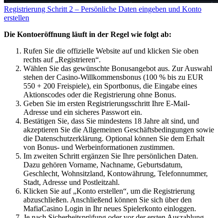
Registrierung Schritt 2 – Persönliche Daten eingeben und Konto
erstellen
Die Kontoeröffnung läuft in der Regel wie folgt ab:
Rufen Sie die offizielle Website auf und klicken Sie oben
rechts auf „Registrieren“.
Wählen Sie das gewünschte Bonusangebot aus. Zur Auswahl
stehen der Casino-Willkommensbonus (100 % bis zu EUR
550 + 200 Freispiele), ein Sportbonus, die Eingabe eines
Aktionscodes oder die Registrierung ohne Bonus.
Geben Sie im ersten Registrierungsschritt Ihre E-Mail-
Adresse und ein sicheres Passwort ein.
Bestätigen Sie, dass Sie mindestens 18 Jahre alt sind, und
akzeptieren Sie die Allgemeinen Geschäftsbedingungen sowie
die Datenschutzerklärung. Optional können Sie dem Erhalt
von Bonus- und Werbeinformationen zustimmen.
Im zweiten Schritt ergänzen Sie Ihre persönlichen Daten.
Dazu gehören Vorname, Nachname, Geburtsdatum,
Geschlecht, Wohnsitzland, Kontowährung, Telefonnummer,
Stadt, Adresse und Postleitzahl.
Klicken Sie auf „Konto erstellen“, um die Registrierung
abzuschließen. Anschließend können Sie sich über den
MafiaCasino Login in Ihr neues Spielerkonto einloggen.
Je nach Sicherheitsprüfung oder vor der ersten Auszahlung