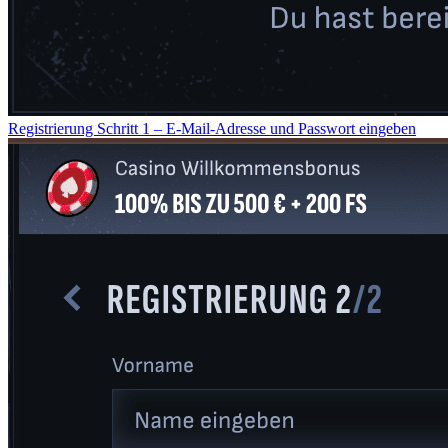
Registrierung Schritt 1 – E-Mail-Adresse und Passwort eingeben