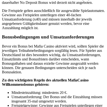
dauerhafter No Deposit Bonus wird derzeit nicht angeboten.
Die Freispiele gelten ausschließlich für ausgewählte Spielautomaten.
Gewinne aus Freispielen unterliegen einer 40-fachen
Umsatzanforderung (x40) und müssen innerhalb der jeweils
angegebenen Gültigkeitsdauer genutzt werden, bevor eine
Auszahlung möglich ist.
Bonusbedingungen und Umsatzanforderungen
Bevor ein Bonus bei Mafia Casino aktiviert wird, sollten Spieler die
jeweiligen Teilnahmebedingungen sorgfältig lesen. Für Spieler aus
Deutschland ist dies besonders wichtig, da Umsatzanforderungen,
Einsatzlimits und Bonusfristen darüber entscheiden, wann
Bonusguthaben und daraus erzielte Gewinne ausgezahlt werden
können. Die genauen Bedingungen unterscheiden sich je nach
Bonusaktion.
Zu den wichtigsten Regeln des aktuellen MafiaCasino
Willkommensbonus gehören:
Mindesteinzahlung: mindestens 20 €.
Umsatzanforderung: Der Bonus und die Einzahlung müssen
insgesamt 35-mal umgesetzt werden.
Freispielgewinne: Gewinne aus Freispielen unterliegen einer