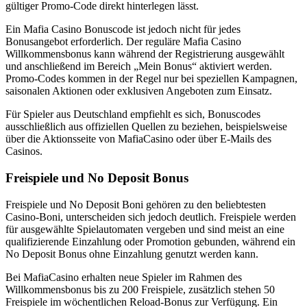
gültiger Promo-Code direkt hinterlegen lässt.
Ein Mafia Casino Bonuscode ist jedoch nicht für jedes
Bonusangebot erforderlich. Der reguläre Mafia Casino
Willkommensbonus kann während der Registrierung ausgewählt
und anschließend im Bereich „Mein Bonus“ aktiviert werden.
Promo-Codes kommen in der Regel nur bei speziellen Kampagnen,
saisonalen Aktionen oder exklusiven Angeboten zum Einsatz.
Für Spieler aus Deutschland empfiehlt es sich, Bonuscodes
ausschließlich aus offiziellen Quellen zu beziehen, beispielsweise
über die Aktionsseite von MafiaCasino oder über E-Mails des
Casinos.
Freispiele und No Deposit Bonus
Freispiele und No Deposit Boni gehören zu den beliebtesten
Casino-Boni, unterscheiden sich jedoch deutlich. Freispiele werden
für ausgewählte Spielautomaten vergeben und sind meist an eine
qualifizierende Einzahlung oder Promotion gebunden, während ein
No Deposit Bonus ohne Einzahlung genutzt werden kann.
Bei MafiaCasino erhalten neue Spieler im Rahmen des
Willkommensbonus bis zu 200 Freispiele, zusätzlich stehen 50
Freispiele im wöchentlichen Reload-Bonus zur Verfügung. Ein