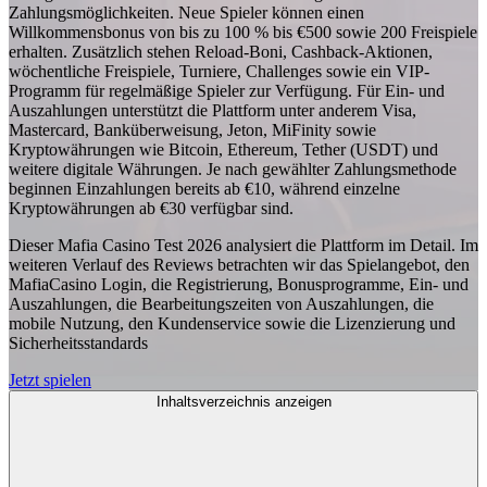
Zahlungsmöglichkeiten. Neue Spieler können einen
Willkommensbonus von bis zu 100 % bis €500 sowie 200 Freispiele
erhalten. Zusätzlich stehen Reload-Boni, Cashback-Aktionen,
wöchentliche Freispiele, Turniere, Challenges sowie ein VIP-
Programm für regelmäßige Spieler zur Verfügung. Für Ein- und
Auszahlungen unterstützt die Plattform unter anderem Visa,
Mastercard, Banküberweisung, Jeton, MiFinity sowie
Kryptowährungen wie Bitcoin, Ethereum, Tether (USDT) und
weitere digitale Währungen. Je nach gewählter Zahlungsmethode
beginnen Einzahlungen bereits ab €10, während einzelne
Kryptowährungen ab €30 verfügbar sind.
Dieser Mafia Casino Test 2026 analysiert die Plattform im Detail. Im
weiteren Verlauf des Reviews betrachten wir das Spielangebot, den
MafiaCasino Login, die Registrierung, Bonusprogramme, Ein- und
Auszahlungen, die Bearbeitungszeiten von Auszahlungen, die
mobile Nutzung, den Kundenservice sowie die Lizenzierung und
Sicherheitsstandards
Jetzt spielen
Inhaltsverzeichnis anzeigen